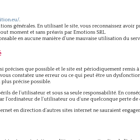
ition.eu/
.
tions générales. En utilisant le site, vous reconnaissez avoir 
 tout moment et sans préavis par Emotions SRL.
onsable en aucune manière d’une mauvaise utilisation du serv
é
si précises que possible et le site est périodiquement remis à
 vous constatez une erreur ou ce qui peut être un dysfonction
 plus précise possible.
érils de l’utilisateur et sous sa seule responsabilité. En cons
l’ordinateur de l’utilisateur ou d’une quelconque perte de
nternet en direction d’autres sites internet ne sauraient engag