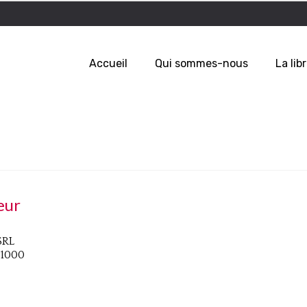
Accueil
Qui sommes-nous
La libr
eur
SRL
 1000