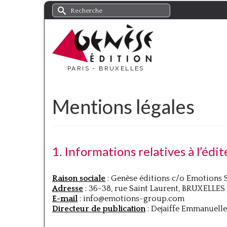
Rechercher :
PARIS - BRUXELLES
Mentions légales
1. Informations relatives à l’édit
Raison sociale
: Genèse éditions c/o Emotions 
Adresse
: 36-38, rue Saint Laurent, BRUXELLES
E-mail
: info@emotions-group.com
Directeur de publication
: Dejaiffe Emmanuelle