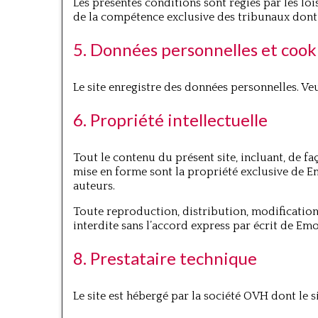
Les présentes conditions sont régies par les loi
de la compétence exclusive des tribunaux dont 
5. Données personnelles et cook
Le site enregistre des données personnelles. Ve
6. Propriété intellectuelle
Tout le contenu du présent site, incluant, de faç
mise en forme sont la propriété exclusive de E
auteurs.
Toute reproduction, distribution, modification,
interdite sans l’accord express par écrit de Em
8. Prestataire technique
Le site est hébergé par la société OVH dont le