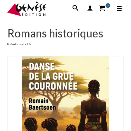
0
Romans historiques
8 résultats affichés