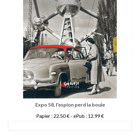
Expo 58, l’espion perd la boule
Papier : 22.50 € - ePub : 12.99 €
DETAILS