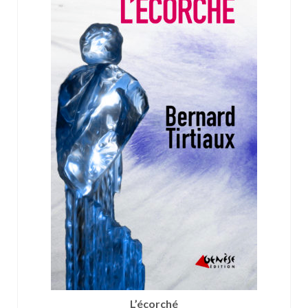
L’écorché