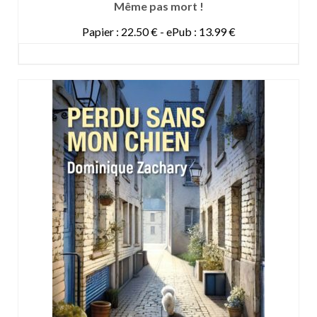
Même pas mort !
Papier : 22.50 € - ePub : 13.99 €
DETAILS