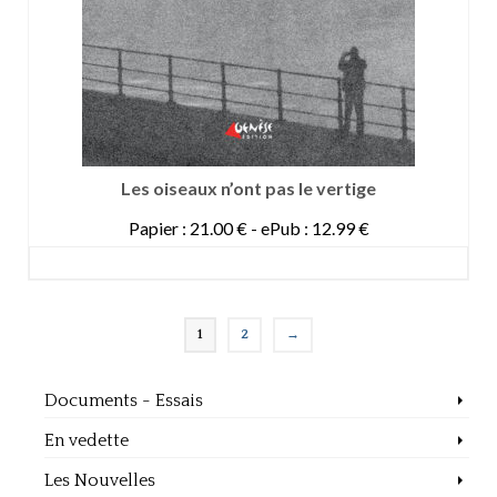
Les oiseaux n’ont pas le vertige
Papier : 21.00 € - ePub : 12.99 €
DETAILS
1
2
→
Documents - Essais
En vedette
Les Nouvelles