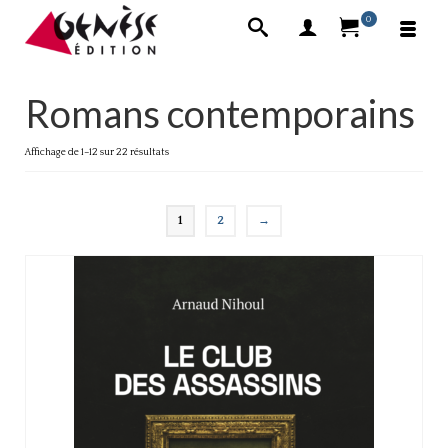
0
Romans contemporains
Affichage de 1–12 sur 22 résultats
1
2
→