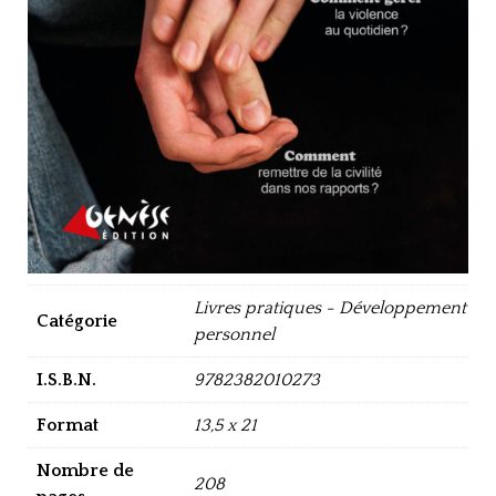
Livres pratiques - Développement
Catégorie
personnel
I.S.B.N.
9782382010273
Format
13,5 x 21
Nombre de
208