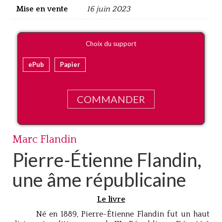
Mise en vente
16 juin 2023
Choix du support
ePub
Papier
COMMANDER
Marc Flandin
Pierre-Étienne Flandin,
une âme républicaine
Le livre
Né en 1889, Pierre-Étienne Flandin fut un haut