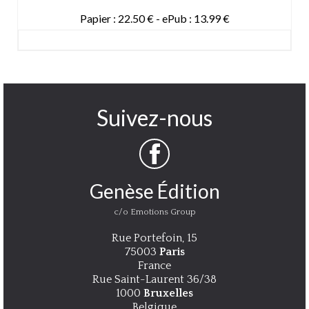
Papier : 22.50 € - ePub : 13.99 €
DETAILS
Suivez-nous
Genèse Édition
c/o Emotions Group
Rue Portefoin, 15
75003
Paris
France
Rue Saint-Laurent 36/38
1000
Bruxelles
Belgique