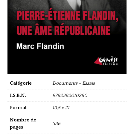
Catégorie
Documents - Essais
I.S.B.N.
9782382010280
Format
13,5 x 21
Nombre de
336
pages