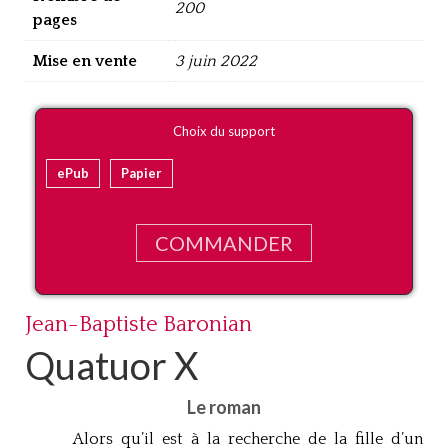
200
pages
Mise en vente
3 juin 2022
Choix du support
ePub
Papier
COMMANDER
Jean-Baptiste Baronian
Quatuor X
Le roman
Alors qu’il est à la recherche de la fille d’un