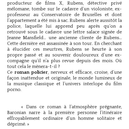
producteur de films X, Rubens, détective privé
mélomane, tombe sur le cadavre d’un violoniste, ex-
professeur au Conservatoire de Bruxelles et dont
l’appartement a été mis à sac. Rubens alerte aussitôt la
police, laquelle lui apprend peu après qu’on a
retrouvé sous le cadavre une lettre salace signée de
Jeanne Mansfield… une ancienne cliente de Rubens…
Cette dernière est assassinée à son tour. En cherchant
à élucider ces meurtres, Rubens se heurte à son
propre passé et au souvenir douloureux d’une ex-
compagne qu’il n’a plus revue depuis des mois. Où
tout cela le mènera-t-il ?
Ce
roman policier
, nerveux et efficace, croise, d’une
façon inattendue et originale, le monde lumineux de
la musique classique et l’univers interlope du film
porno.
« Dans ce roman à l’atmosphère prégnante,
Baronian narre à la première personne l’itinéraire
effroyablement ordinaire d’un homme solitaire et
déprimé. »