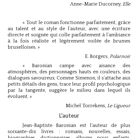
Anne–Marie Ducorney,
Elle
« Tout le roman fonctionne parfaitement, grâce
au talent et au style de l’auteur, avec une écriture
directe et soignée qui colle parfaitement à l’ambiance
à la fois réaliste et légèrement voilée de brumes
bruxelloises. »
E. Borgers,
Polarnoir
« Baronian campe avec aisance des
atmosphères, des personnages hauts en couleurs, des
dialogues savoureux. Comme Simenon, il s’attache aux
petits détails des gens, trace leur profil psychologique
par la tangente, suggère le milieu dans lequel ils
évoluent. »
Michel Torrekens,
Le Ligueur
L’auteur
Jean-Baptiste Baronian est l’auteur de plus
soixante-dix livres : romans, nouvelles, essais,
biographies, dictionnaires, albums pour enfants,