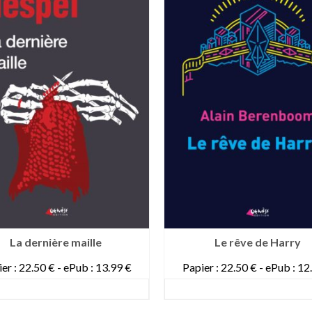
La dernière maille
Le rêve de Harry
er : 22.50 € - ePub : 13.99 €
Papier : 22.50 € - ePub : 12
DETAILS
DETAILS