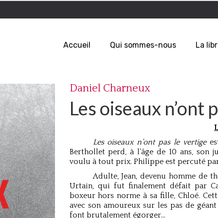
Accueil
Qui sommes-nous
La libr
Daniel Charneux
Les oiseaux n’ont p
L
Les oiseaux n’ont pas le vertige
est
Berthollet perd, à l’âge de 10 ans, son
voulu à tout prix. Philippe est percuté pa
Adulte, Jean, devenu homme de th
Urtain, qui fut finalement défait par C
boxeur hors norme à sa fille, Chloé. Cett
avec son amoureux sur les pas de géant 
font brutalement égorger…