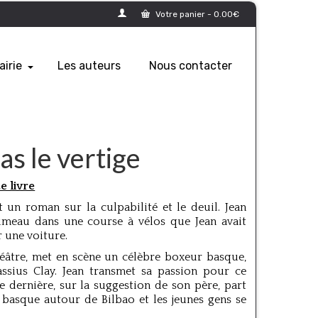
Votre panier
-
0.00
€
airie
Les auteurs
Nous contacter
as le vertige
e livre
 un roman sur la culpabilité et le deuil. Jean
 jumeau dans une course à vélos que Jean avait
r une voiture.
éâtre, met en scène un célèbre boxeur basque,
assius Clay. Jean transmet sa passion pour ce
e dernière, sur la suggestion de son père, part
basque autour de Bilbao et les jeunes gens se