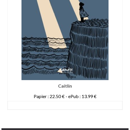
Caitlin
Papier : 22.50 € - ePub : 13.99 €
DETAILS