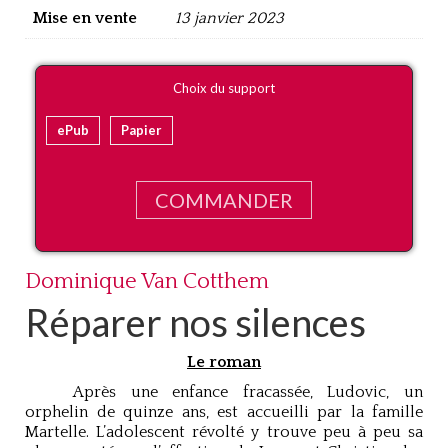
Mise en vente
13 janvier 2023
Choix du support
ePub
Papier
COMMANDER
Dominique Van Cotthem
Réparer nos silences
Le roman
Après une enfance fracassée, Ludovic, un
orphelin de quinze ans, est accueilli par la famille
Martelle. L’adolescent révolté y trouve peu à peu sa