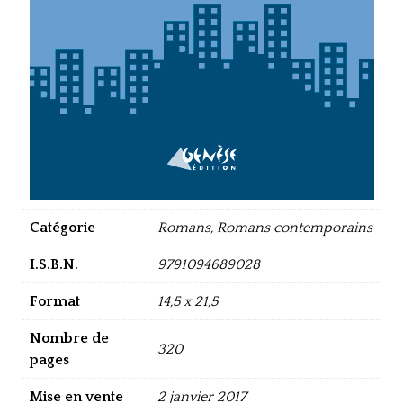
Catégorie
Romans, Romans contemporains
I.S.B.N.
9791094689028
Format
14,5 x 21,5
Nombre de
320
pages
Mise en vente
2 janvier 2017