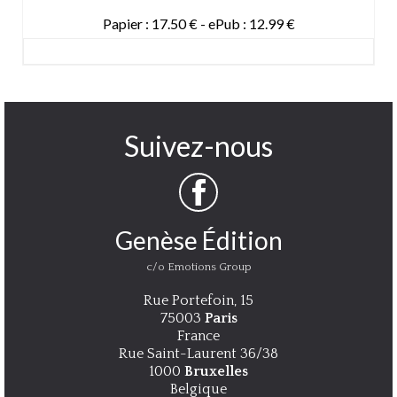
Papier : 17.50 € - ePub : 12.99 €
DETAILS
Suivez-nous
Genèse Édition
c/o Emotions Group
Rue Portefoin, 15
75003
Paris
France
Rue Saint-Laurent 36/38
1000
Bruxelles
Belgique