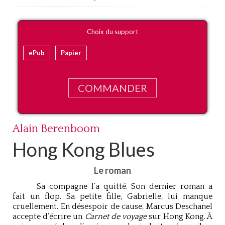
Choix du support
ePub
Papier
COMMANDER
Alain Berenboom
Hong Kong Blues
Le roman
Sa compagne l’a quitté. Son dernier roman a
fait un flop. Sa petite fille, Gabrielle, lui manque
cruellement. En désespoir de cause, Marcus Deschanel
accepte d’écrire un
Carnet de voyage
sur Hong Kong. À