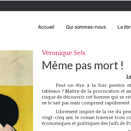
Accueil
Qui sommes-nous
La libr
Véronique Sels
Même pas mort !
L
Peut-on être à la fois peintre 
tableaux ? Maître de la provocation et a
risque de découvrir cet homme qui se réve
ne le sait pas mais comprend rapidement q
Librement inspiré de la vie du pei
vingt-cinq ans, le roman traverse trois co
économiques et politiques des Juifs de Po