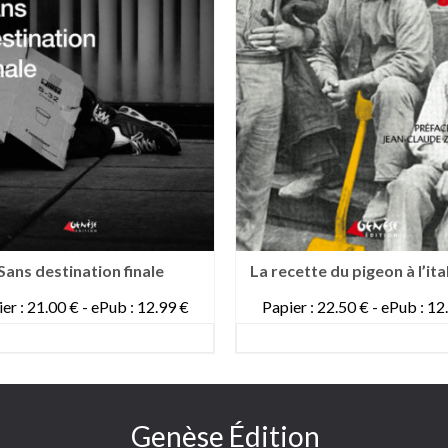
Sans destination finale
La recette du pigeon à l’ita
er : 21.00 € - ePub : 12.99 €
Papier : 22.50 € - ePub : 12
DETAILS
DETAILS
Genèse Édition