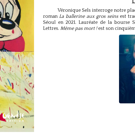
L
Véronique Sels interroge notre plac
roman
La ballerine aux gros seins
est tra
Séoul en 2021. Lauréate de la bourse 
Lettres.
Même pas mort !
est son cinquiè