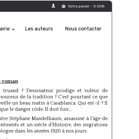
Votre panier
-
0.00
€
airie
Les auteurs
Nous contacter
e roman
et truand ? Dessinateur prodige et voleur de
moureux de la tradition ? C’est pourtant ce que
ille un beau matin à Casablanca. Qui est-il ? Il
ue le danger rôde. Il doit fuir…
ntre Stéphane Mandelbaum, assassiné à l’âge de
ntinents et un siècle d’Histoire, des migrations
logne dans les années 1920 à nos jours.