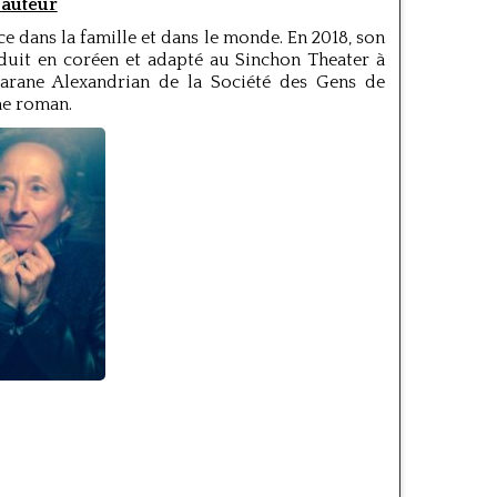
’auteur
e dans la famille et dans le monde. En 2018, son
duit en coréen et adapté au Sinchon Theater à
Sarane Alexandrian de la Société des Gens de
me roman.