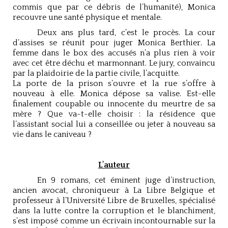
commis que par ce débris de l’humanité), Monica
recouvre une santé physique et mentale.
Deux ans plus tard, c’est le procès. La cour
d’assises se réunit pour juger Monica Berthier. La
femme dans le box des accusés n’a plus rien à voir
avec cet être déchu et marmonnant. Le jury, convaincu
par la plaidoirie de la partie civile, l’acquitte.
La porte de la prison s’ouvre et la rue s’offre à
nouveau à elle. Monica dépose sa valise. Est-elle
finalement coupable ou innocente du meurtre de sa
mère ? Que va-t-elle choisir : la résidence que
l’assistant social lui a conseillée ou jeter à nouveau sa
vie dans le caniveau ?
L’auteur
En 9 romans, cet éminent juge d’instruction,
ancien avocat, chroniqueur à La Libre Belgique et
professeur à l’Université Libre de Bruxelles, spécialisé
dans la lutte contre la corruption et le blanchiment,
s’est imposé comme un écrivain incontournable sur la