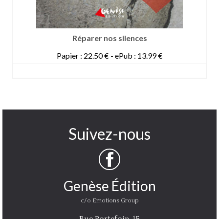
Réparer nos silences
Papier : 22.50 € - ePub : 13.99 €
DETAILS
Suivez-nous
Genèse Édition
c/o Emotions Group
Rue Portefoin, 15