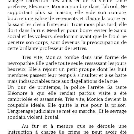
Malgré l’affection des amis et de sa vieille tante
préférée, Eléonore, Monica sombre dans l’alcool. Ne
supportant plus sa maison, elle vide son compte,
bourre une valise de vêtements et claque la porte en
laissant les clés à l’intérieur. Trois mois plus tard, elle
dort dans la rue. Mendier pour boire, éviter le Samu
social et les voleurs, s’endormir avant que le froid ne
pénètre son corps, sont devenus la préoccupation de
cette brillante professeur de Lettres.
Très vite, Monica tombe dans une forme de
névropathie. Elle parle toute seule, ressassant les jours
heureux. Elle a rejoint un petit groupe dont les huit
membres passent leur temps à s’insulter et à se batte
mais indissociables face aux flagellations de la rue.
Un jour de printemps, la police l’arrête. Sa tante
Eléonore à qui elle rendait parfois visite a été
cambriolée et assassinée. Très vite, Monica devient la
coupable idéale. Elle quitte la rue pour la prison.
L’engrenage judiciaire se met en marche… Et le sevrage
soudain, violent, brutal.
Au fur et à mesure que se déroule une
instruction à charge (le crime ne peut avoir été