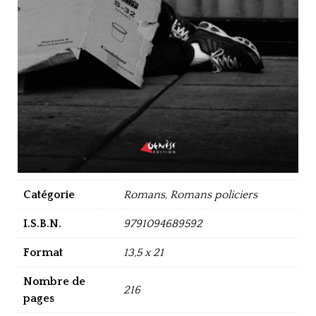
Catégorie
Romans, Romans policiers
I.S.B.N.
9791094689592
Format
13,5 x 21
Nombre de
216
pages