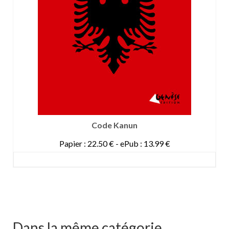
Code Kanun
Papier : 22.50 € - ePub : 13.99 €
DETAILS
Dans la même catégorie