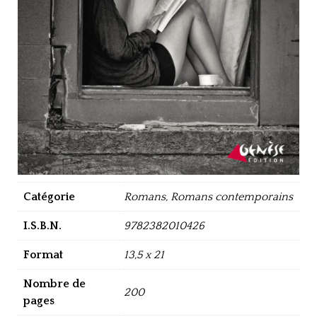
Catégorie
Romans, Romans contemporains
I.S.B.N.
9782382010426
Format
13,5 x 21
Nombre de
200
pages