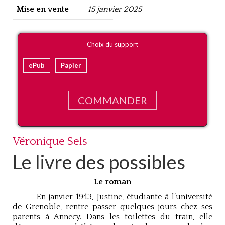
Mise en vente
15 janvier 2025
Choix du support
ePub
Papier
COMMANDER
Véronique Sels
Le livre des possibles
Le roman
En janvier 1943, Justine, étudiante à l’université
de Grenoble, rentre passer quelques jours chez ses
parents à Annecy. Dans les toilettes du train, elle