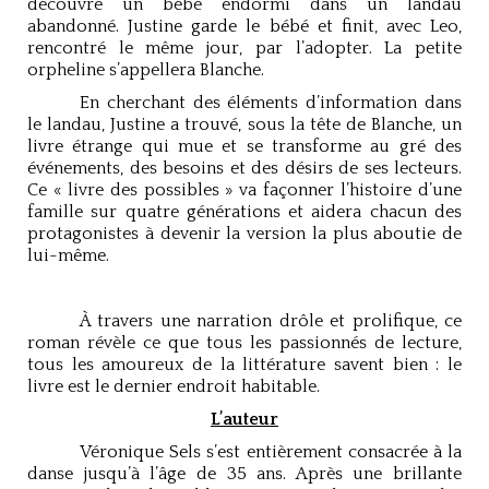
découvre un bébé endormi dans un landau
abandonné. Justine garde le bébé et finit, avec Leo,
rencontré le même jour, par l’adopter. La petite
orpheline s’appellera Blanche.
En cherchant des éléments d’information dans
le landau, Justine a trouvé, sous la tête de Blanche, un
livre étrange qui mue et se transforme au gré des
événements, des besoins et des désirs de ses lecteurs.
Ce « livre des possibles » va façonner l’histoire d’une
famille sur quatre générations et aidera chacun des
protagonistes à devenir la version la plus aboutie de
lui-même.
À travers une narration drôle et prolifique, ce
roman révèle ce que tous les passionnés de lecture,
tous les amoureux de la littérature savent bien : le
livre est le dernier endroit habitable.
L’auteur
Véronique Sels s’est entièrement consacrée à la
danse jusqu’à l’âge de 35 ans. Après une brillante